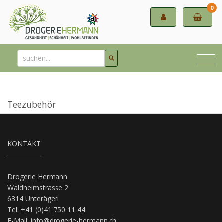
0
Teezubehör
KONTAKT
Drogerie Hermann
Waldheimstrasse 2
6314 Unterägeri
Tel: +41 (0)41 750 11 44
E-Mail:
info@drogerie-hermann.ch