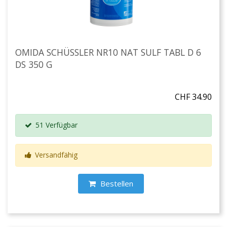
OMIDA SCHÜSSLER NR10 NAT SULF TABL D 6
DS 350 G
CHF 34.90
51 Verfügbar
Versandfähig
Bestellen