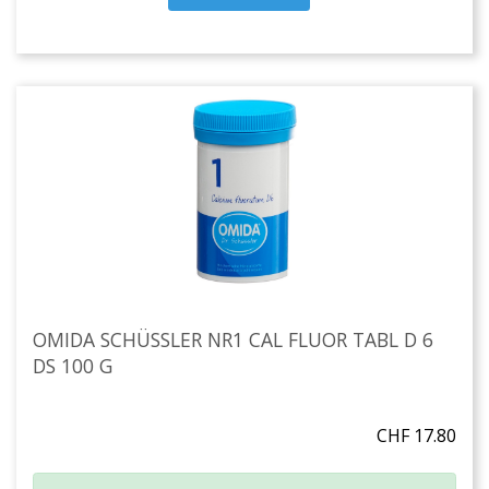
OMIDA SCHÜSSLER NR1 CAL FLUOR TABL D 6
DS 100 G
CHF 17.80