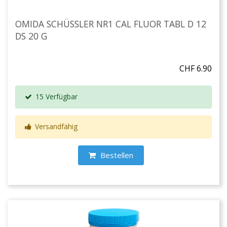
OMIDA SCHÜSSLER NR1 CAL FLUOR TABL D 12
DS 20 G
CHF 6.90
15 Verfügbar
Versandfähig
Bestellen