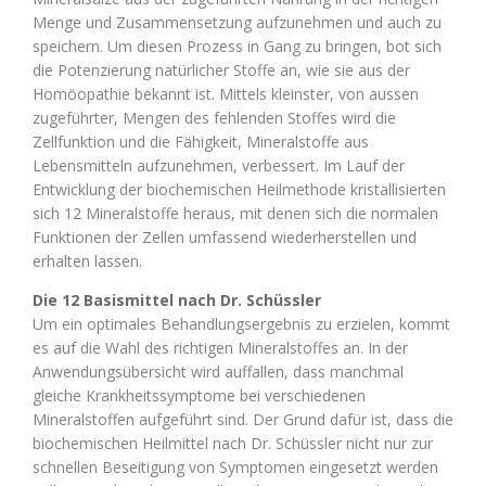
Menge und Zusammensetzung aufzunehmen und auch zu
speichern. Um diesen Prozess in Gang zu bringen, bot sich
die Potenzierung natürlicher Stoffe an, wie sie aus der
Homöopathie bekannt ist. Mittels kleinster, von aussen
zugeführter, Mengen des fehlenden Stoffes wird die
Zellfunktion und die Fähigkeit, Mineralstoffe aus
Lebensmitteln aufzunehmen, verbessert. Im Lauf der
Entwicklung der biochemischen Heilmethode kristallisierten
sich 12 Mineralstoffe heraus, mit denen sich die normalen
Funktionen der Zellen umfassend wiederherstellen und
erhalten lassen.
Die 12 Basismittel nach Dr. Schüssler
Um ein optimales Behandlungsergebnis zu erzielen, kommt
es auf die Wahl des richtigen Mineralstoffes an. In der
Anwendungsübersicht wird auffallen, dass manchmal
gleiche Krankheitssymptome bei verschiedenen
Mineralstoffen aufgeführt sind. Der Grund dafür ist, dass die
biochemischen Heilmittel nach Dr. Schüssler nicht nur zur
schnellen Beseitigung von Symptomen eingesetzt werden