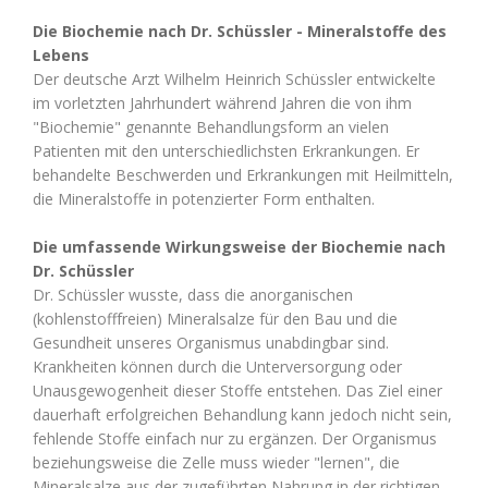
Die Biochemie nach Dr. Schüssler - Mineralstoffe des
Lebens
Der deutsche Arzt Wilhelm Heinrich Schüssler entwickelte
im vorletzten Jahrhundert während Jahren die von ihm
"Biochemie" genannte Behandlungsform an vielen
Patienten mit den unterschiedlichsten Erkrankungen. Er
behandelte Beschwerden und Erkrankungen mit Heilmitteln,
die Mineralstoffe in potenzierter Form enthalten.
Die umfassende Wirkungsweise der Biochemie nach
Dr. Schüssler
Dr. Schüssler wusste, dass die anorganischen
(kohlenstofffreien) Mineralsalze für den Bau und die
Gesundheit unseres Organismus unabdingbar sind.
Krankheiten können durch die Unterversorgung oder
Unausgewogenheit dieser Stoffe entstehen. Das Ziel einer
dauerhaft erfolgreichen Behandlung kann jedoch nicht sein,
fehlende Stoffe einfach nur zu ergänzen. Der Organismus
beziehungsweise die Zelle muss wieder "lernen", die
Mineralsalze aus der zugeführten Nahrung in der richtigen