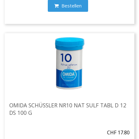
Bestellen
OMIDA SCHÜSSLER NR10 NAT SULF TABL D 12
DS 100 G
CHF 17.80