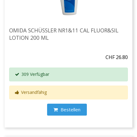
OMIDA SCHÜSSLER NR1&11 CAL FLUOR&SIL
LOTION 200 ML
CHF 26.80
309 Verfügbar
Versandfähig
Bestellen