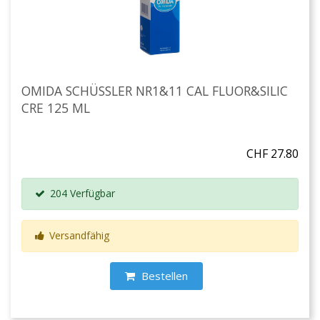
OMIDA SCHÜSSLER NR1&11 CAL FLUOR&SILIC
CRE 125 ML
CHF 27.80
204 Verfügbar
Versandfähig
Bestellen