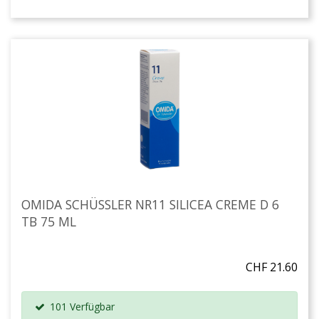
OMIDA SCHÜSSLER NR11 SILICEA CREME D 6
TB 75 ML
CHF 21.60
101 Verfügbar