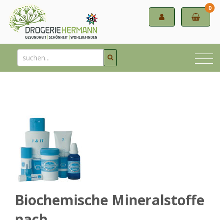
0
Biochemische Mineralstoffe
nach