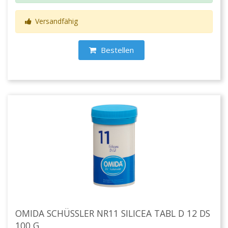
Versandfähig
Bestellen
OMIDA SCHÜSSLER NR11 SILICEA TABL D 12 DS
100 G