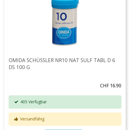
OMIDA SCHÜSSLER NR10 NAT SULF TABL D 6
DS 100 G
CHF 16.90
405 Verfügbar
Versandfähig