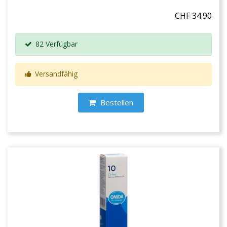
CHF 34.90
82 Verfügbar
Versandfähig
Bestellen