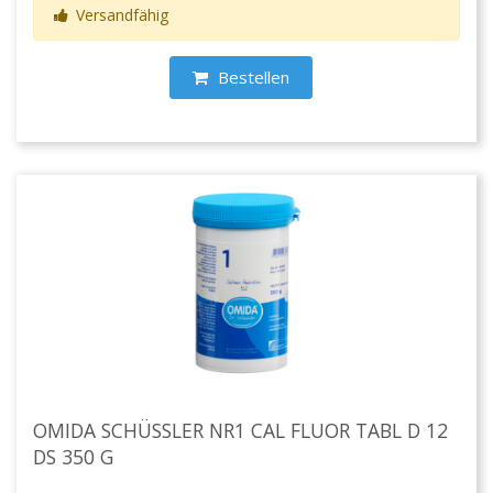
Versandfähig
Bestellen
OMIDA SCHÜSSLER NR1 CAL FLUOR TABL D 12
DS 350 G