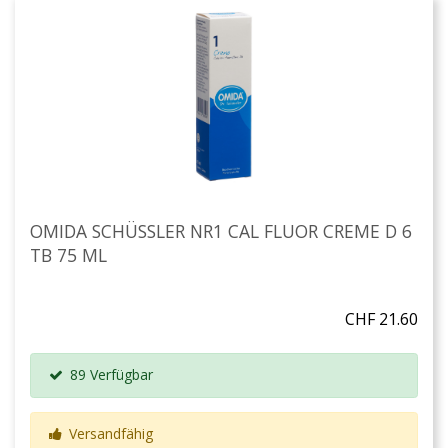
OMIDA SCHÜSSLER NR1 CAL FLUOR CREME D 6
TB 75 ML
CHF 21.60
89 Verfügbar
Versandfähig