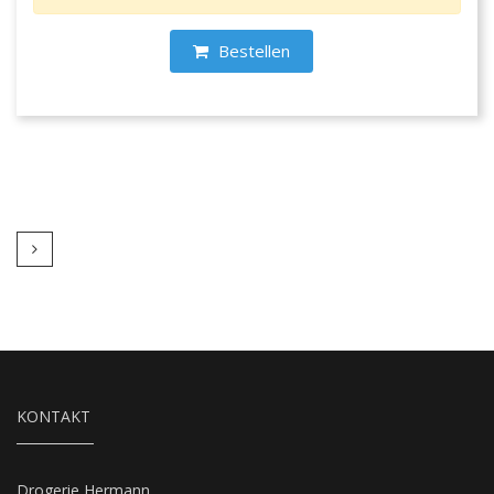
Bestellen
Weiter
KONTAKT
Drogerie Hermann