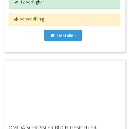
12 Verfügbar
Versandfähig
Bestellen
OMIDA SCHÜSSLER BUCH GESICHTER