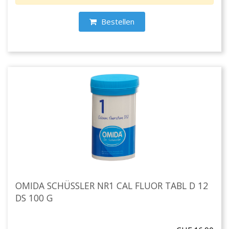
Bestellen
OMIDA SCHÜSSLER NR1 CAL FLUOR TABL D 12
DS 100 G