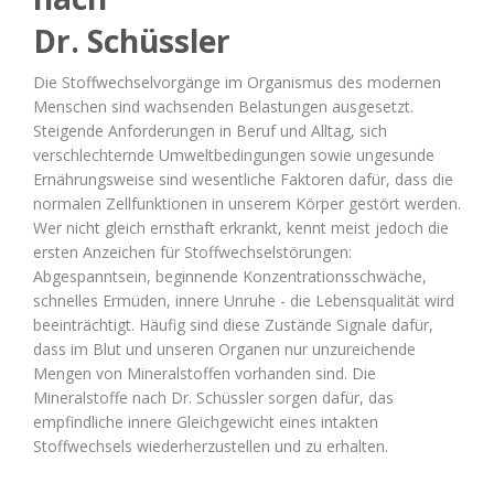
Dr. Schüssler
Die Stoffwechselvorgänge im Organismus des modernen
Menschen sind wachsenden Belastungen ausgesetzt.
Steigende Anforderungen in Beruf und Alltag, sich
verschlechternde Umweltbedingungen sowie ungesunde
Ernährungsweise sind wesentliche Faktoren dafür, dass die
normalen Zellfunktionen in unserem Körper gestört werden.
Wer nicht gleich ernsthaft erkrankt, kennt meist jedoch die
ersten Anzeichen für Stoffwechselstörungen:
Abgespanntsein, beginnende Konzentrationsschwäche,
schnelles Ermüden, innere Unruhe - die Lebensqualität wird
beeinträchtigt. Häufig sind diese Zustände Signale dafür,
dass im Blut und unseren Organen nur unzureichende
Mengen von Mineralstoffen vorhanden sind. Die
Mineralstoffe nach Dr. Schüssler sorgen dafür, das
empfindliche innere Gleichgewicht eines intakten
Stoffwechsels wiederherzustellen und zu erhalten.