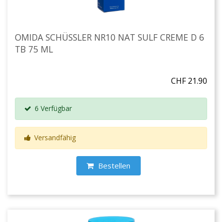
OMIDA SCHÜSSLER NR10 NAT SULF CREME D 6
TB 75 ML
CHF 21.90
6 Verfügbar
Versandfähig
Bestellen