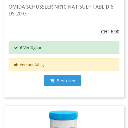
OMIDA SCHÜSSLER NR10 NAT SULF TABL D 6
DS 20 G
CHF 6.90
6 Verfügbar
Versandfähig
Bestellen