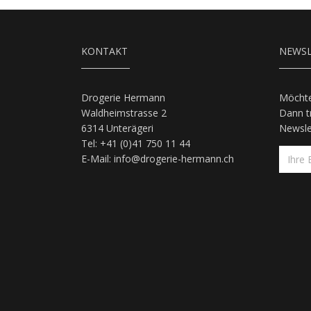
KONTAKT
NEWSL
Drogerie Hermann
Möchte
Waldheimstrasse 2
Dann tr
6314 Unterägeri
Newslet
Tel: +41 (0)41 750 11 44
E-Mail:
info@drogerie-hermann.ch