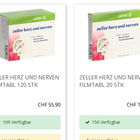
LER HERZ UND NERVEN
ZELLER HERZ UND NER
MTABL 120 STK
FILMTABL 20 STK
CHF 55.90
CHF 1
109 Verfügbar
150 Verfügbar