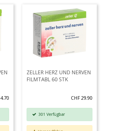
VEN
ZELLER HERZ UND NERVEN
FILMTABL 60 STK
4.70
CHF 29.90
301 Verfügbar