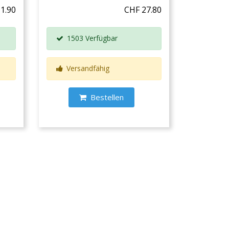
1.90
CHF 27.80
1503 Verfügbar
Versandfähig
Bestellen