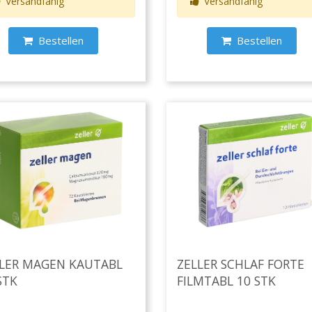
Versandfähig
Versandfähig
Bestellen
Bestellen
LLER MAGEN KAUTABL
ZELLER SCHLAF FORTE
STK
FILMTABL 10 STK