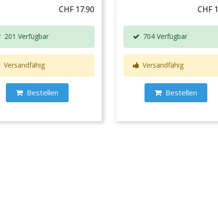
CHF 17.90
CHF 1
201 Verfügbar
704 Verfügbar
Versandfähig
Versandfähig
Bestellen
Bestellen