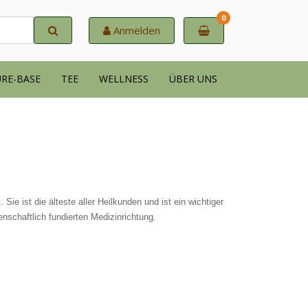
0
Anmelden
RE-BASE
TEE
WELLNESS
ÜBER UNS
Sie ist die älteste aller Heilkunden und ist ein wichtiger
enschaftlich fundierten Medizinrichtung.