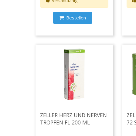
Versandfähig
Bestellen
ZELLER HERZ UND NERVEN
ZE
TROPFEN FL 200 ML
72 